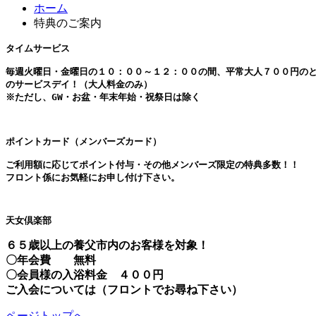
ホーム
特典のご案内
タイムサービス
毎週火曜日・金曜日の１０：００～１２：００の間、平常大人７００円の
のサービスデイ！（大人料金のみ）
※ただし、GW・お盆・年末年始・祝祭日は除く
ポイントカード（メンバーズカード）
ご利用額に応じてポイント付与・その他メンバーズ限定の特典多数！！
フロント係にお気軽にお申し付け下さい。
天女倶楽部
６５歳以上の養父市内のお客様を対象！
〇年会費 無料
〇会員様の入浴料金 ４００円
ご入会については（フロントでお尋ね下さい）
ページトップへ