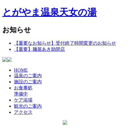
とがやま温泉天女の湯
お知らせ
【重要なお知らせ】受付終了時間変更のお知らせ
【重要】麺屋あき助閉店
HOME
温泉のご案内
施設のご案内
お食事処
準備中
ケア浴場
観光のご案内
アクセス