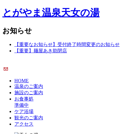
とがやま温泉天女の湯
お知らせ
【重要なお知らせ】受付終了時間変更のお知らせ
【重要】麺屋あき助閉店
HOME
温泉のご案内
施設のご案内
お食事処
準備中
ケア浴場
観光のご案内
アクセス