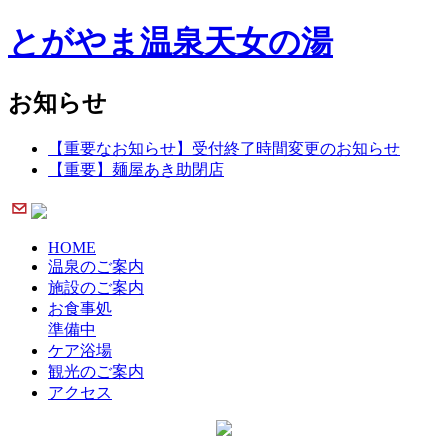
とがやま温泉天女の湯
お知らせ
【重要なお知らせ】受付終了時間変更のお知らせ
【重要】麺屋あき助閉店
HOME
温泉のご案内
施設のご案内
お食事処
準備中
ケア浴場
観光のご案内
アクセス