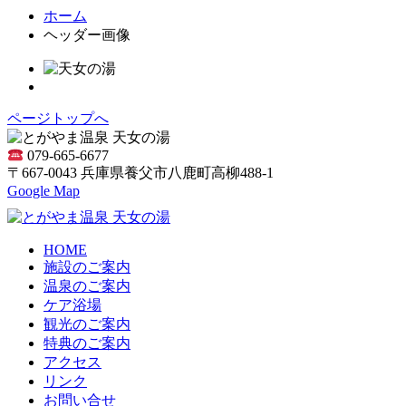
ホーム
ヘッダー画像
ページトップへ
079-665-6677
〒667-0043 兵庫県養父市八鹿町高柳488-1
Google Map
HOME
施設のご案内
温泉のご案内
ケア浴場
観光のご案内
特典のご案内
アクセス
リンク
お問い合せ